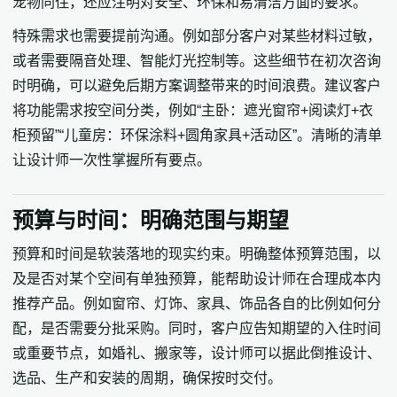
宠物同住，还应注明对安全、环保和易清洁方面的要求。
特殊需求也需要提前沟通。例如部分客户对某些材料过敏，
或者需要隔音处理、智能灯光控制等。这些细节在初次咨询
时明确，可以避免后期方案调整带来的时间浪费。建议客户
将功能需求按空间分类，例如“主卧：遮光窗帘+阅读灯+衣
柜预留”“儿童房：环保涂料+圆角家具+活动区”。清晰的清单
让设计师一次性掌握所有要点。
预算与时间：明确范围与期望
预算和时间是软装落地的现实约束。明确整体预算范围，以
及是否对某个空间有单独预算，能帮助设计师在合理成本内
推荐产品。例如窗帘、灯饰、家具、饰品各自的比例如何分
配，是否需要分批采购。同时，客户应告知期望的入住时间
或重要节点，如婚礼、搬家等，设计师可以据此倒推设计、
选品、生产和安装的周期，确保按时交付。