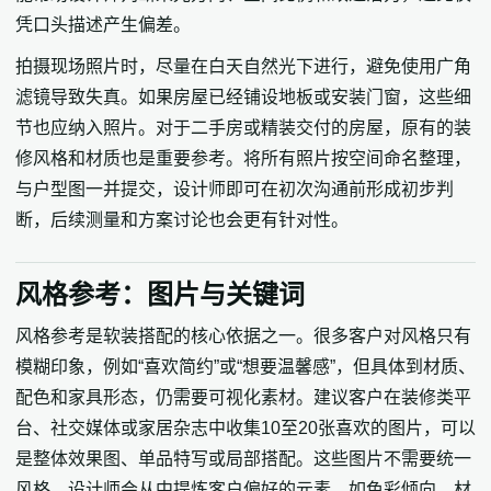
凭口头描述产生偏差。
拍摄现场照片时，尽量在白天自然光下进行，避免使用广角
滤镜导致失真。如果房屋已经铺设地板或安装门窗，这些细
节也应纳入照片。对于二手房或精装交付的房屋，原有的装
修风格和材质也是重要参考。将所有照片按空间命名整理，
与户型图一并提交，设计师即可在初次沟通前形成初步判
断，后续测量和方案讨论也会更有针对性。
风格参考：图片与关键词
风格参考是软装搭配的核心依据之一。很多客户对风格只有
模糊印象，例如“喜欢简约”或“想要温馨感”，但具体到材质、
配色和家具形态，仍需要可视化素材。建议客户在装修类平
台、社交媒体或家居杂志中收集10至20张喜欢的图片，可以
是整体效果图、单品特写或局部搭配。这些图片不需要统一
风格，设计师会从中提炼客户偏好的元素，如色彩倾向、材