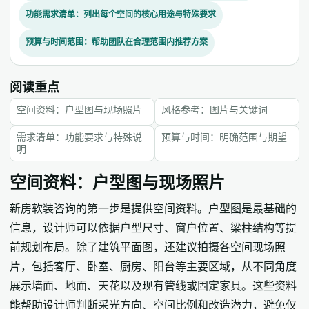
功能需求清单：列出每个空间的核心用途与特殊要求
预算与时间范围：帮助团队在合理范围内推荐方案
阅读重点
空间资料：户型图与现场照片
风格参考：图片与关键词
需求清单：功能要求与特殊说
预算与时间：明确范围与期望
明
空间资料：户型图与现场照片
新房软装咨询的第一步是提供空间资料。户型图是最基础的
信息，设计师可以依据户型尺寸、窗户位置、梁柱结构等提
前规划布局。除了建筑平面图，还建议拍摄各空间现场照
片，包括客厅、卧室、厨房、阳台等主要区域，从不同角度
展示墙面、地面、天花以及现有管线或固定家具。这些资料
能帮助设计师判断采光方向、空间比例和改造潜力，避免仅