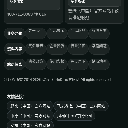
联系电话
联系地址
碧绿（中国）官方网站 | 软
400-711-0989 转 616
装搭配服务
关于我们
产品展示
产品服务
解决方案
业务导航
案例展示
企业资质
行业知识
常见问题
资料内容
隐私政策
使用条款
免责声明
站点地图
站点信息
© 版权所有 2014-2026 碧绿（中国）官方网站 All rights reserved.
友情链接：
野比（中国）官方网站
飞发花艺（中国）官方网站
中原（中国）官方网站
风易(中国)有限公司
安福（中国）官方网站