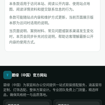
本条款适用于访问本站、阅读公开内容、使用站点地
图、阅读详情资料和提交联系信息的行为。
条款可能随站点内容和维护方式更新，当前页面展示版
本即为访问时适用的说明。
当页面说明、案例材料、常见问题或联系渠道发生变化
时，本页会同步补充对应说明，帮助访客理解最新公开
内容的使用方式。
碧绿（中国）官方网站
碧绿（中国）为家庭和办公空间提供一站式软装搭配服务，涵盖窗帘
定制、灯饰选配、整体方案设计。专业团队免费上门测量，精选样
品，确保风格统一与品质落地。