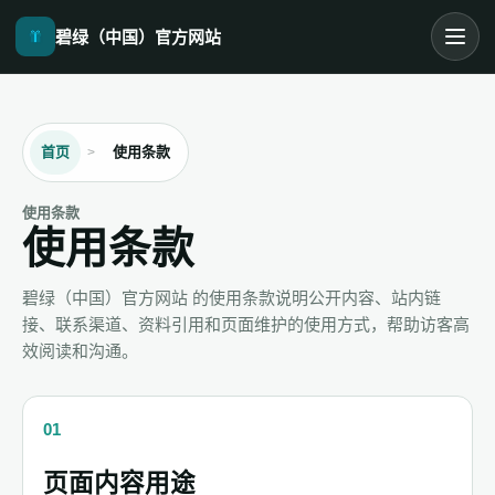
碧绿（中国）官方网站
首页
使用条款
使用条款
使用条款
碧绿（中国）官方网站 的使用条款说明公开内容、站内链
接、联系渠道、资料引用和页面维护的使用方式，帮助访客高
效阅读和沟通。
01
页面内容用途