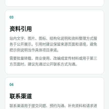
03
资料引用
站内文字、图片、图标、结构化说明和资料整理方式服
务于公开展示。引用时建议保留来源页面和语境，避免
把示例说明当作具体项目承诺。
需要批量转载、商业使用、改编成宣传材料或用于第三
方页面时，建议先通过公开联系方式沟通。
04
联系渠道
联系渠道用于提交问题、预约沟通、补充资料和请求进