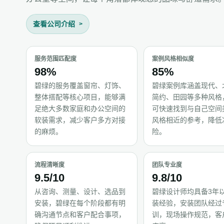
查看公司介绍
服务范围匹配度
案例风格相似度
98%
85%
碧绿的服务覆盖窗帘、灯饰、
碧绿案例库涵盖现代、
整体搭配等核心项目，能够满
简约、田园等多种风格
足绝大多数家庭和办公空间的
可快速找到与自己空间
软装需求，减少客户多方对接
风格相近的参考，降低
的麻烦。
险。
流程清晰度
团队专业度
9.5/10
9.8/10
从咨询、测量、设计、选品到
碧绿设计师均具备3年
安装，碧绿在每个阶段都有明
装经验，安装团队经过
确沟通节点和客户配合事项，
训，现场操作规范，客