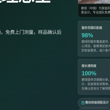
碧绿（中国）为家庭
案设计。专业团队免
服务范围匹配度
通，免费上门测量，样品确认后
98%
碧绿的服务覆盖窗帘
心项目，能够满足绝
的软装需求，减少客
报价透明度
100%
碧绿提供详细报价单
计、安装等各项费用
在确认前充分了解预
整体软装搭配设计