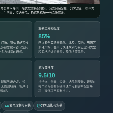
和办公空间提供一站式软装搭配服务，涵盖窗帘定制、灯饰选配、整体方
费上门测量，精选样品，确保风格统一与品质落地。
案例风格相似度
85%
、灯饰、整体搭配等核
碧绿案例库涵盖现代、北欧、简约、田园等
大多数家庭和办公空间
多种风格，客户可快速找到与自己空间类型
户多方对接的麻烦。
和风格相近的参考，降低决策风险。
流程清晰度
9.5/10
，明确列出产品、设
从咨询、测量、设计、选品到安装，碧绿在
，无隐藏收费，客户可
每个阶段都有明确沟通节点和客户配合事
算构成。
项，确保项目顺利推进。
窗帘定制与安装
灯饰选配与安装