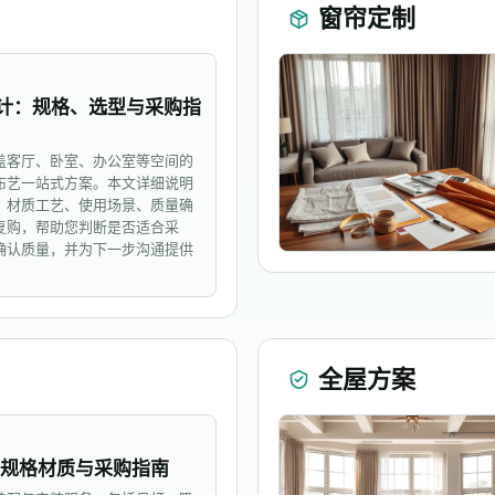
窗帘定制
计：规格、选型与采购指
盖客厅、卧室、办公室等空间的
布艺一站式方案。本文详细说明
、材质工艺、使用场景、质量确
复购，帮助您判断是否适合采
确认质量，并为下一步沟通提供
全屋方案
 规格材质与采购指南