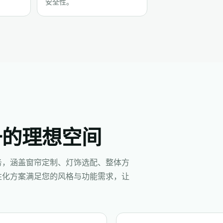
安全性。
一的理想空间
务，涵盖窗帘定制、灯饰选配、整体方
性化方案满足您的风格与功能需求，让