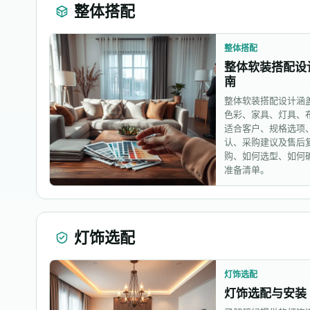
整体搭配
整体搭配
整体软装搭配设
南
整体软装搭配设计涵
色彩、家具、灯具、
适合客户、规格选项
认、采购建议及售后
购、如何选型、如何
准备清单。
灯饰选配
灯饰选配
灯饰选配与安装