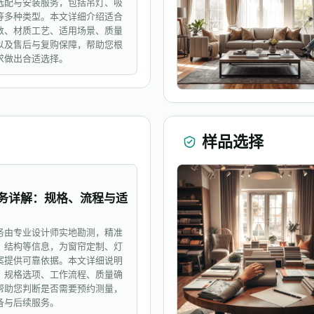
选配与安装服务，包括吊灯、吸
等多种类型。本文详细介绍适合
数、材质工艺、适用场景、质量
以及售后与复购保障，帮助您根
求做出合适选择。
样品选择
务详解：规格、流程与适
务由专业设计师实地勘测，精准
、结构等信息，为窗帘定制、灯
案提供可靠依据。本文详细说明
、规格选项、工作流程、质量确
帮助您判断是否需要预约测量，
备与后续服务。