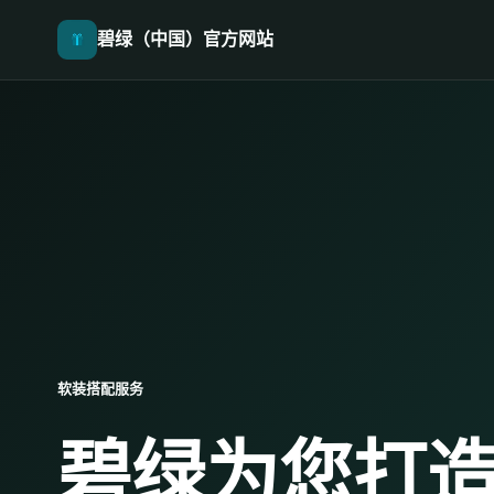
碧绿（中国）官方网站
软装搭配服务
碧绿为您打