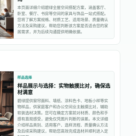
本页面详细介绍碧绿全屋空间搭配方案，涵盖客厅、
卧室、餐厅、书房等空间的家具与饰品一站式搭配。
您将了解方案规格、材质工艺、适用场景、质量确认
方法及采购建议，帮助您判断该方案是否适合您的家
居需求，并为后续沟通提供明确依据。
样品选择
样品展示与选择：实物触摸比对，确保选
材满意
碧绿提供窗帘面料、墙纸、涂料色卡、地板小样等实
物样品，供家庭客户和办公空间业主触摸比对，辅助
软装选材决策。您可在确定方案前对材质、颜色和手
感有直观感受，避免仅凭图片判断的误差。本文详细
介绍样品类别、适用客户、选样流程、质量确认方法
及后续采购建议，帮助您高效完成选材并顺利进入定