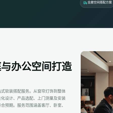
全屋空间搭配方案
庭与办公空间打造
站式软装搭配服务。从窗帘灯饰到整体
性化设计、产品选配、上门测量及安装
符合预期。服务范围涵盖客厅、卧室、
。