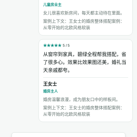
儿童房业主
女儿很喜欢新房间，每天都主动待在里面。
案例上下文：王女士的婚房整体搭配案例：
从零开始的北欧风格软装
★
★
★
★
★
5 / 5
从窗帘到家具，碧绿全程帮我搭配，省
了很多心。效果比效果图还美，婚礼当
天亲戚都夸。
王女士
婚房主人
婚房温馨浪漫，成为朋友口中的样板间。
案例上下文：王女士的婚房整体搭配案例：
从零开始的北欧风格软装