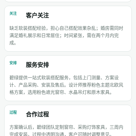
关注
客户关注
缺乏软装搭配经验，担心自己搭配效果杂乱；婚房需同时
满足婚礼展示和日常居住；时间紧张，需在两个月内完
成。
安排
服务安排
碧绿提供一站式软装搭配服务，包括上门测量、方案设
计、产品采购、安装及售后。设计师推荐粉色主题北欧风
格方案，选用粉色遮光窗帘、水晶吊灯和原木家具。
过程
合作过程
方案确认后，碧绿团队定制窗帘、采购灯饰家具，三周内
完成安装。过程中透明沟通，客户可随时调整意见。