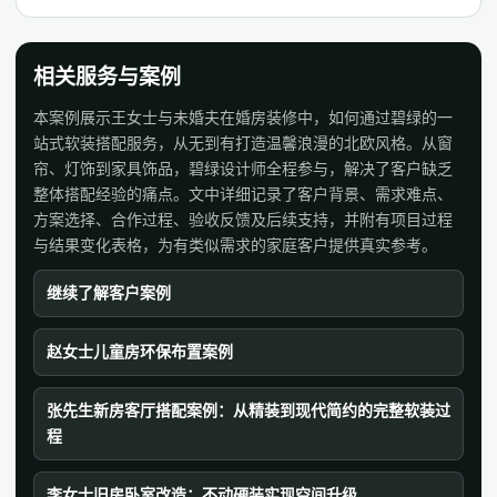
相关服务与案例
本案例展示王女士与未婚夫在婚房装修中，如何通过碧绿的一
站式软装搭配服务，从无到有打造温馨浪漫的北欧风格。从窗
帘、灯饰到家具饰品，碧绿设计师全程参与，解决了客户缺乏
整体搭配经验的痛点。文中详细记录了客户背景、需求难点、
方案选择、合作过程、验收反馈及后续支持，并附有项目过程
与结果变化表格，为有类似需求的家庭客户提供真实参考。
继续了解客户案例
赵女士儿童房环保布置案例
张先生新房客厅搭配案例：从精装到现代简约的完整软装过
程
李女士旧房卧室改造：不动硬装实现空间升级