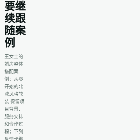
要继
续跟
随案
例
王女士的
婚房整体
搭配案
例：从零
开始的北
欧风格软
装 保留项
目背景、
服务安排
和合作过
程；下列
反馈卡继