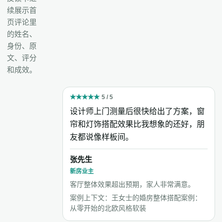
续展示首
页评论里
的姓名、
身份、原
文、评分
和成效。
★
★
★
★
★
5 / 5
设计师上门测量后很快给出了方案，窗
帘和灯饰搭配效果比我想象的还好，朋
友都说像样板间。
张先生
新房业主
客厅整体效果超出预期，家人非常满意。
案例上下文：王女士的婚房整体搭配案例：
从零开始的北欧风格软装