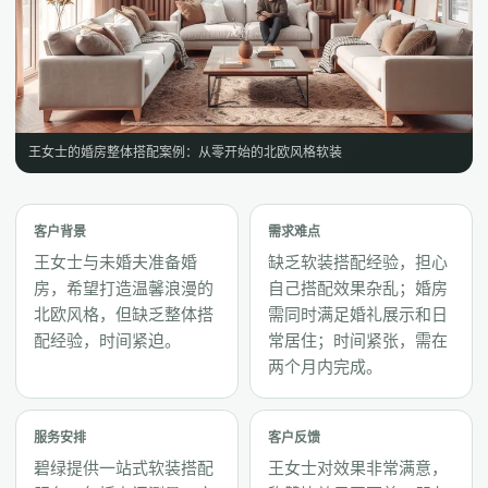
王女士的婚房整体搭配案例：从零开始的北欧风格软装
客户背景
需求难点
王女士与未婚夫准备婚
缺乏软装搭配经验，担心
房，希望打造温馨浪漫的
自己搭配效果杂乱；婚房
北欧风格，但缺乏整体搭
需同时满足婚礼展示和日
配经验，时间紧迫。
常居住；时间紧张，需在
两个月内完成。
服务安排
客户反馈
碧绿提供一站式软装搭配
王女士对效果非常满意，