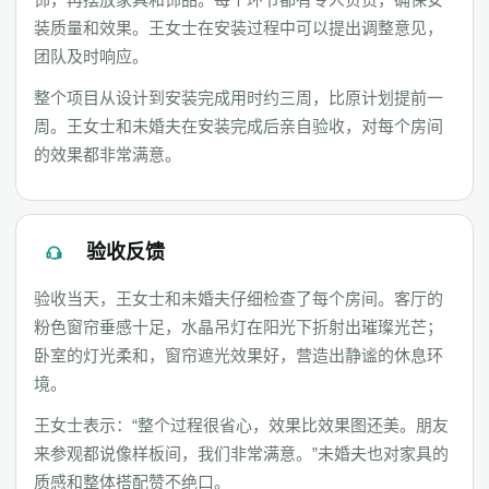
装质量和效果。王女士在安装过程中可以提出调整意见，
团队及时响应。
整个项目从设计到安装完成用时约三周，比原计划提前一
周。王女士和未婚夫在安装完成后亲自验收，对每个房间
的效果都非常满意。
验收反馈
验收当天，王女士和未婚夫仔细检查了每个房间。客厅的
粉色窗帘垂感十足，水晶吊灯在阳光下折射出璀璨光芒；
卧室的灯光柔和，窗帘遮光效果好，营造出静谧的休息环
境。
王女士表示：“整个过程很省心，效果比效果图还美。朋友
来参观都说像样板间，我们非常满意。”未婚夫也对家具的
质感和整体搭配赞不绝口。