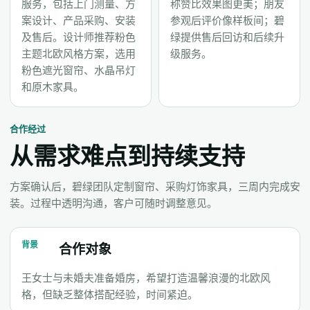
服务，包括上门测量、方
称赞比效果图更美；朋友
案设计、产品采购、安装
参观后评价像样板间；碧
及售后。设计师推荐粉色
绿提供售后回访和后续升
主题北欧风格方案，选用
级服务。
粉色遮光窗帘、水晶吊灯
和原木家具。
合作经过
从需求难点到持续支持
方案确认后，碧绿团队定制窗帘、采购灯饰家具，三周内完成安
装。过程中透明沟通，客户可随时调整意见。
背景
合作对象
王女士与未婚夫准备婚房，希望打造温馨浪漫的北欧风
格，但缺乏整体搭配经验，时间紧迫。