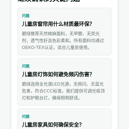
问题
儿童房窗帘用什么材质最环保？
碧绿推荐天然棉麻面料，无甲醛、无荧光
剂，透气性好且色彩柔和。所有面料均通过
OEKO-TEX认证，适合儿童房使用。
问题
儿童房灯饰如何避免频闪伤害？
碧绿选用全光谱LED光源，无频闪、无蓝光
危害，符合CCC标准。我们提供可调光吸顶
灯和护眼台灯，确保照明舒适。
问题
儿童房家具如何确保安全？