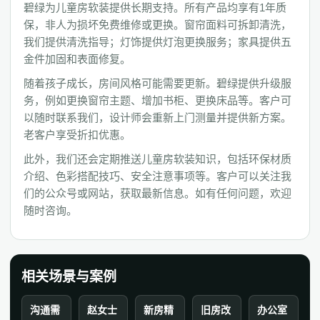
碧绿为儿童房软装提供长期支持。所有产品均享有1年质
保，非人为损坏免费维修或更换。窗帘面料可拆卸清洗，
我们提供清洗指导；灯饰提供灯泡更换服务；家具提供五
金件加固和表面修复。
随着孩子成长，房间风格可能需要更新。碧绿提供升级服
务，例如更换窗帘主题、增加书柜、更换床品等。客户可
以随时联系我们，设计师会重新上门测量并提供新方案。
老客户享受折扣优惠。
此外，我们还会定期推送儿童房软装知识，包括环保材质
介绍、色彩搭配技巧、安全注意事项等。客户可以关注我
们的公众号或网站，获取最新信息。如有任何问题，欢迎
随时咨询。
相关场景与案例
沟通需
赵女士
新房精
旧房改
办公室