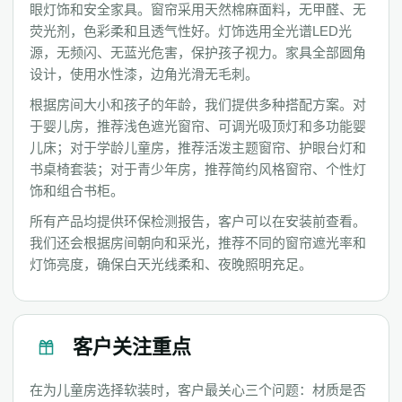
眼灯饰和安全家具。窗帘采用天然棉麻面料，无甲醛、无
荧光剂，色彩柔和且透气性好。灯饰选用全光谱LED光
源，无频闪、无蓝光危害，保护孩子视力。家具全部圆角
设计，使用水性漆，边角光滑无毛刺。
根据房间大小和孩子的年龄，我们提供多种搭配方案。对
于婴儿房，推荐浅色遮光窗帘、可调光吸顶灯和多功能婴
儿床；对于学龄儿童房，推荐活泼主题窗帘、护眼台灯和
书桌椅套装；对于青少年房，推荐简约风格窗帘、个性灯
饰和组合书柜。
所有产品均提供环保检测报告，客户可以在安装前查看。
我们还会根据房间朝向和采光，推荐不同的窗帘遮光率和
灯饰亮度，确保白天光线柔和、夜晚照明充足。
客户关注重点
在为儿童房选择软装时，客户最关心三个问题：材质是否