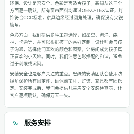
环保、设计是否安全、色彩是否适合孩子。碧绿从这三个
方面逐一确认。所有窗帘面料均通过OEKO-TEX认证，灯
饰符合CCC标准，家具边缘经过圆角处理，确保没有尖锐
棱角。
色彩方面，我们提供多种主题选择，如星空、海洋、森
林、卡通等，并可以根据孩子的喜好定制。设计师会与孩
子沟通，选择他们喜欢的颜色和图案，让房间成为孩子真
正喜欢的小天地。同时，我们注意色彩搭配的和谐，避免
过于刺眼或沉闷。
安装安全也是客户关注的重点。碧绿的安装团队会使用防
撞角保护所有固定件，确保窗帘杆、灯饰、家具都牢固稳
定。安装完成后，我们会提供儿童房安全安装检查表，让
客户逐项确认，确保万无一失。
服务安排