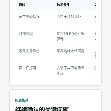
风险
触发条件
处理动作
风
窗帘甲醛超标
面料无环保认证
更换为OEK
险
认证面料
处
理
灯饰频闪
使用非LED或劣质
更换为全
与
驱动
闪LED
验
收
家具尖角碰伤
家具边缘未做圆角
加装防撞
记
圆角家具
录
窗帘杆掉落
安装不牢固或承重
使用膨胀
不足
问题核对
继续确认的关键问题