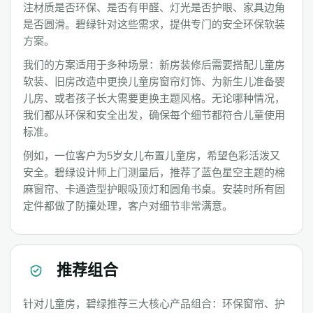
注材质是否环保、是否有甲醛、灯光是否护眼、家具边角
是否圆滑。碧绿针对这些需求，提供专门的安全环保软装
方案。
我们的方案适用于多种场景：新房装修后需要搭配儿童房
软装、旧房改造中更换儿童房窗帘灯饰、为新生儿准备婴
儿房、或者孩子长大需要更换主题风格。无论哪种情况，
我们都从环保和安全出发，确保每个细节都符合儿童使用
标准。
例如，一位客户为5岁女儿布置儿童房，希望色彩活泼又
安全。碧绿设计师上门测量后，推荐了蓝色星空主题的棉
麻窗帘、卡通造型护眼吸顶灯和圆角书桌。安装时所有固
定件都做了防撞处理，客户对细节非常满意。
推荐组合
针对儿童房，碧绿推荐三大核心产品组合：环保窗帘、护