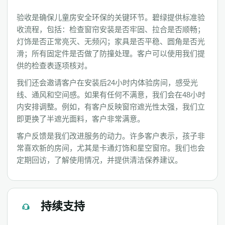
验收是确保儿童房安全环保的关键环节。碧绿提供标准验
收流程，包括：检查窗帘安装是否牢固、拉合是否顺畅；
灯饰是否正常亮灭、无频闪；家具是否平稳、圆角是否光
滑；所有固定件是否做了防撞处理。客户可以使用我们提
供的检查表逐项核对。
我们还会邀请客户在安装后24小时内体验房间，感受光
线、通风和空间感。如果有任何不满意，我们会在48小时
内安排调整。例如，有客户反映窗帘遮光性太强，我们立
即更换了半遮光面料，客户非常满意。
客户反馈是我们改进服务的动力。许多客户表示，孩子非
常喜欢新的房间，尤其是卡通灯饰和星空窗帘。我们也会
定期回访，了解使用情况，并提供清洁保养建议。
持续支持